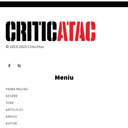
© 2010-2023 CriticAtac
Meniu
PRIMA PAGINĂ
DESPRE
TEME
ANTOLOGII
ARHIVĂ
AUTORI