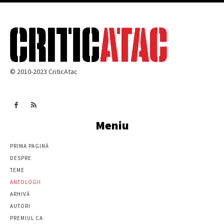
© 2010-2023 CriticAtac
Meniu
PRIMA PAGINĂ
DESPRE
TEME
ANTOLOGII
ARHIVĂ
AUTORI
PREMIUL CA