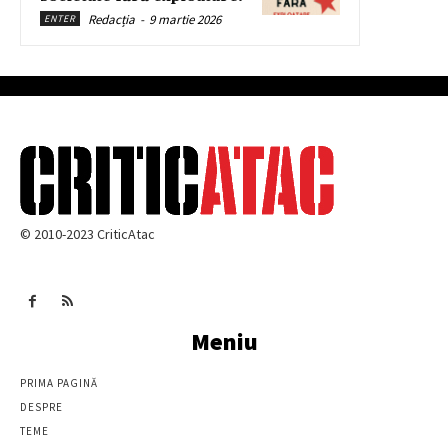
Redacția
-
9 martie 2026
ENTER
© 2010-2023 CriticAtac
Meniu
PRIMA PAGINĂ
DESPRE
TEME