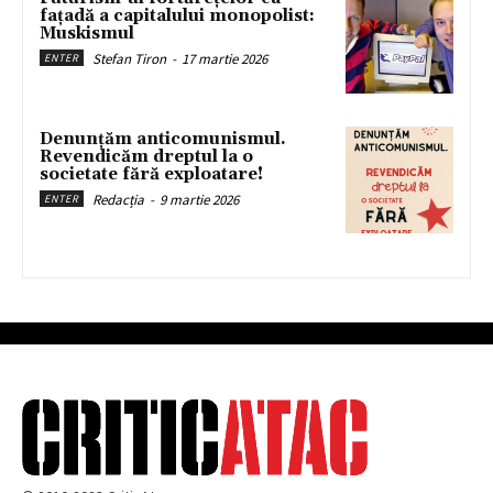
fațadă a capitalului monopolist:
Muskismul
Stefan Tiron
-
17 martie 2026
ENTER
Denunțăm anticomunismul.
Revendicăm dreptul la o
societate fără exploatare!
Redacția
-
9 martie 2026
ENTER