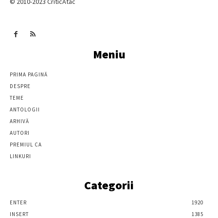
© 2010-2023 CriticAtac
Meniu
PRIMA PAGINĂ
DESPRE
TEME
ANTOLOGII
ARHIVĂ
AUTORI
PREMIUL CA
LINKURI
Categorii
ENTER
1920
INSERT
1385