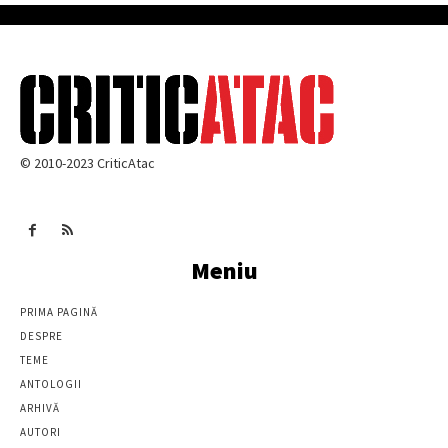
© 2010-2023 CriticAtac
Meniu
PRIMA PAGINĂ
DESPRE
TEME
ANTOLOGII
ARHIVĂ
AUTORI