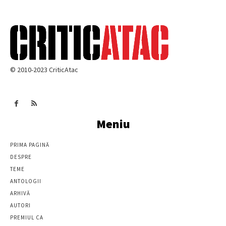
© 2010-2023 CriticAtac
Meniu
PRIMA PAGINĂ
DESPRE
TEME
ANTOLOGII
ARHIVĂ
AUTORI
PREMIUL CA