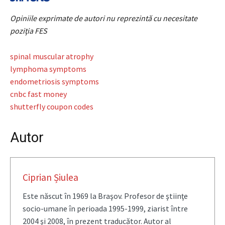
Opiniile exprimate de autori nu reprezintă cu necesitate
poziţia FES
spinal muscular atrophy
lymphoma symptoms
endometriosis symptoms
cnbc fast money
shutterfly coupon codes
Autor
Ciprian Șiulea
Este născut în 1969 la Braşov. Profesor de ştiinţe
socio-umane în perioada 1995-1999, ziarist între
2004 şi 2008, în prezent traducător. Autor al