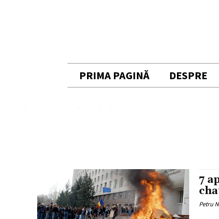
PRIMA PAGINĂ
DESPRE
7 a
cha
Petru 