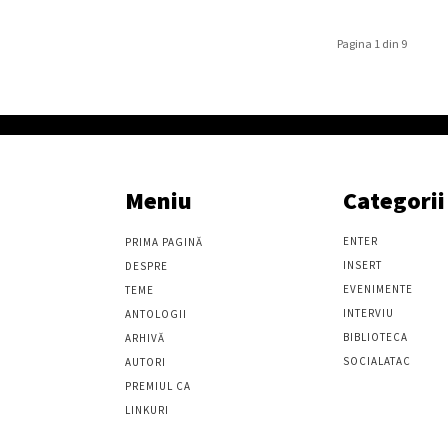
Pagina 1 din 9
Meniu
Categorii
ENTER
PRIMA PAGINĂ
INSERT
DESPRE
EVENIMENTE
TEME
INTERVIU
ANTOLOGII
BIBLIOTECA
ARHIVĂ
SOCIALATAC
AUTORI
PREMIUL CA
LINKURI