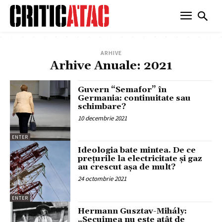
ARHIVE
Arhive Anuale: 2021
Guvern “Semafor” în
Germania: continuitate sau
schimbare?
10 decembrie 2021
ENTER
Ideologia bate mintea. De ce
prețurile la electricitate și gaz
au crescut așa de mult?
24 octombrie 2021
ENTER
Hermann Gusztav-Mihály:
„Secuimea nu este atât de