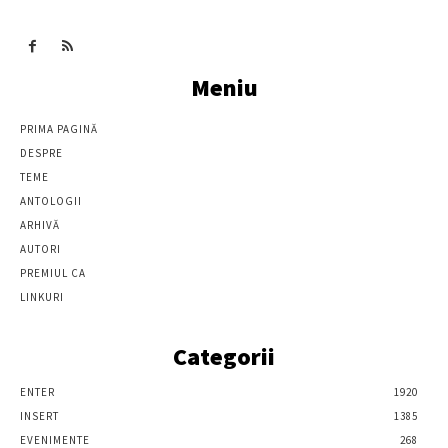
Meniu
PRIMA PAGINĂ
DESPRE
TEME
ANTOLOGII
ARHIVĂ
AUTORI
PREMIUL CA
LINKURI
Categorii
ENTER
1920
INSERT
1385
EVENIMENTE
268