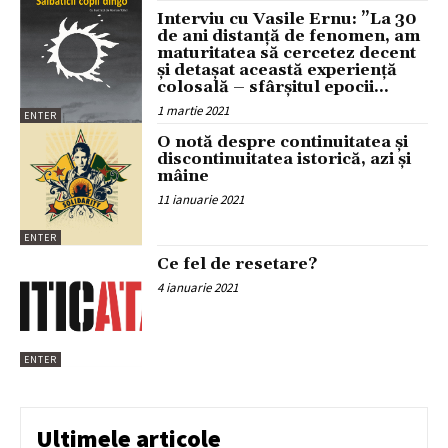
Interviu cu Vasile Ernu: ”La 30
de ani distanță de fenomen, am
maturitatea să cercetez decent
și detașat această experiență
colosală – sfârșitul epocii...
1 martie 2021
ENTER
O notă despre continuitatea și
discontinuitatea istorică, azi și
mâine
11 ianuarie 2021
ENTER
Ce fel de resetare?
4 ianuarie 2021
ENTER
Ultimele articole