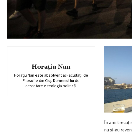
Horațiu Nan
Horaţiu Nan este absolvent al Facultăţii de
Filosofie din Cluj. Domeniul lui de
cercetare e teologia politică.
În anii trecuți
nu și-au reven