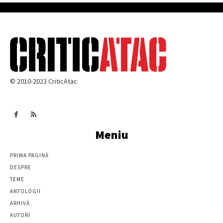
© 2010-2023 CriticAtac
Meniu
PRIMA PAGINĂ
DESPRE
TEME
ANTOLOGII
ARHIVĂ
AUTORI