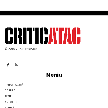
© 2010-2023 CriticAtac
Meniu
PRIMA PAGINĂ
DESPRE
TEME
ANTOLOGII
ARHIVĂ