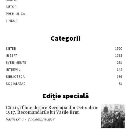
AUTORI
PREMIUL CA
LINKURI
Categorii
ENTER
1920
INSERT
1385
EVENIMENTE
268
INTERVIU
142
BIBLIOTECA
136
SOCIALATAC
68
Ediție specială
Cărţi şi filme despre Revoluţia din Octombrie
1917. Recomandările lui Vasile Ernu
Vasile Ernu
-
7 noiembrie 2017