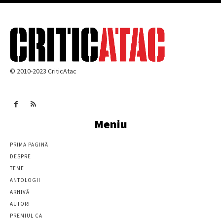
© 2010-2023 CriticAtac
Meniu
PRIMA PAGINĂ
DESPRE
TEME
ANTOLOGII
ARHIVĂ
AUTORI
PREMIUL CA