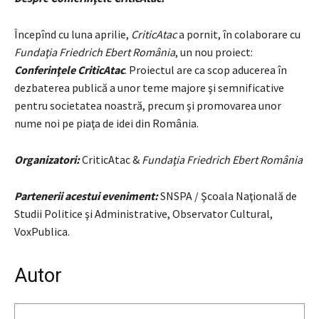
Începînd cu luna aprilie,
CriticAtac
a pornit, în colaborare cu
Fundaţia Friedrich Ebert România
, un nou proiect:
Conferinţele CriticAtac
. Proiectul are ca scop aducerea în
dezbaterea publică a unor teme majore şi semnificative
pentru societatea noastră, precum şi promovarea unor
nume noi pe piaţa de idei din România.
Organizatori:
CriticAtac &
Fundaţia Friedrich Ebert România
Partenerii acestui eveniment:
SNSPA / Şcoala Naţională de
Studii Politice şi Administrative, Observator Cultural,
VoxPublica.
Autor