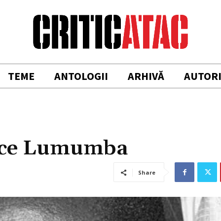
TEME
ANTOLOGII
ARHIVĂ
AUTOR
rice Lumumba
Share