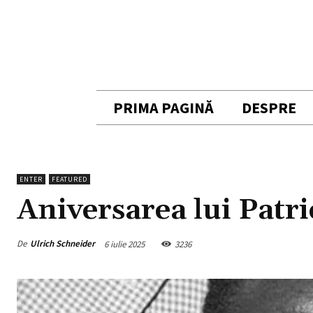
PRIMA PAGINĂ
DESPRE
ENTER
FEATURED
Aniversarea lui Pat
De
Ulrich Schneider
6 iulie 2025
3236