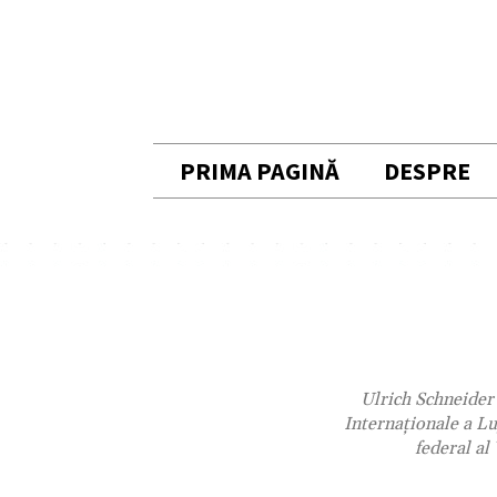
PRIMA PAGINĂ
DESPRE
Ulrich Schneider 
Internaționale a Lu
federal a