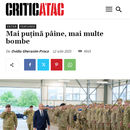
ENTER
FEATURED
Mai puțină pâine, mai multe
bombe
12 iulie 2025
4919
De
Ovidiu Gherasim-Proca