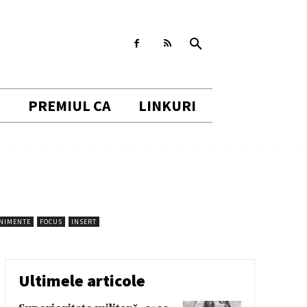
I
PREMIUL CA
LINKURI
ENIMENTE
FOCUS
INSERT
Ultimele articole