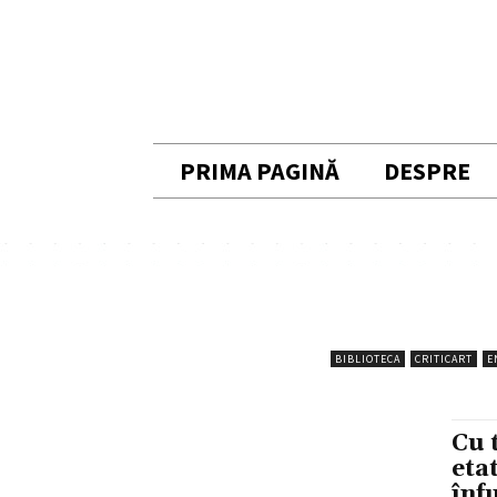
PRIMA PAGINĂ
DESPRE
BIBLIOTECA
CRITICART
E
Cu 
eta
înf