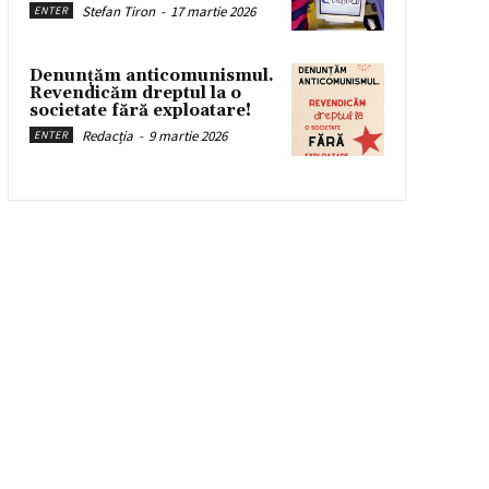
Stefan Tiron
-
17 martie 2026
ENTER
Denunțăm anticomunismul.
Revendicăm dreptul la o
societate fără exploatare!
Redacția
-
9 martie 2026
ENTER