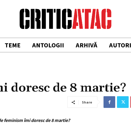
TEME
ANTOLOGII
ARHIVĂ
AUTOR
mi doresc de 8 martie?
Share
de feminism îmi doresc de 8 martie?