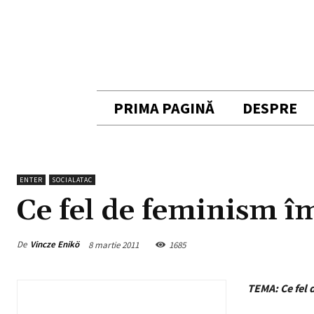
PRIMA PAGINĂ
DESPRE
ENTER
SOCIALATAC
Ce fel de feminism î
De
Vincze Enikö
8 martie 2011
1685
TEMA: Ce fel 