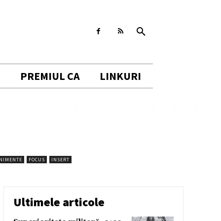
I
PREMIUL CA
LINKURI
ENIMENTE
FOCUS
INSERT
Ultimele articole