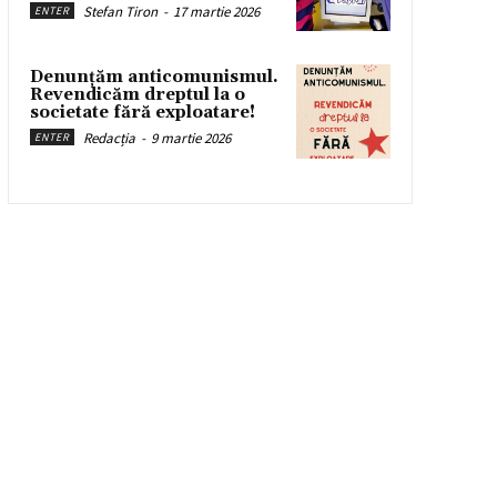
Stefan Tiron
-
17 martie 2026
ENTER
Denunțăm anticomunismul.
Revendicăm dreptul la o
societate fără exploatare!
Redacția
-
9 martie 2026
ENTER