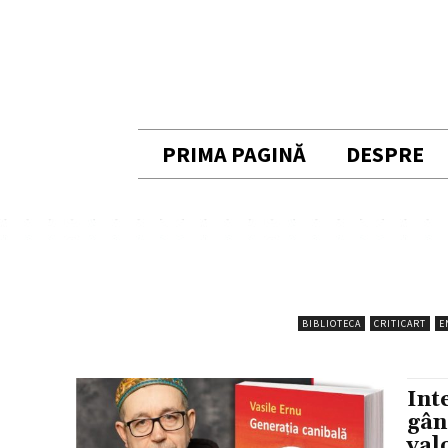
PRIMA PAGINĂ
DESPRE
BIBLIOTECA
CRITICART
E
Int
gân
val