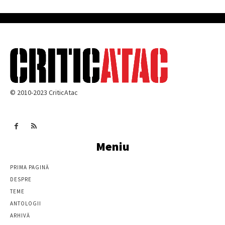
© 2010-2023 CriticAtac
Meniu
PRIMA PAGINĂ
DESPRE
TEME
ANTOLOGII
ARHIVĂ