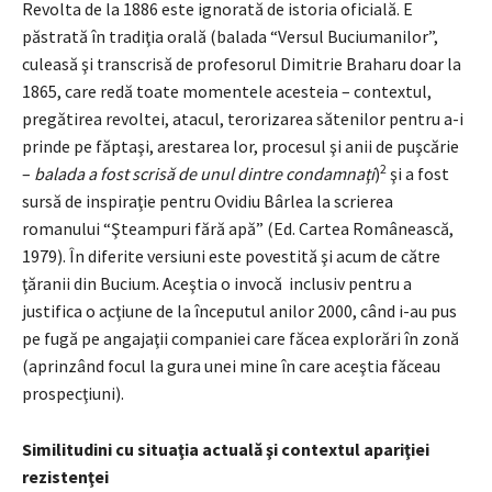
Revolta de la 1886 este ignorată de istoria oficială. E
păstrată în tradiţia orală (balada “Versul Buciumanilor”,
culeasă şi transcrisă de profesorul Dimitrie Braharu doar la
1865, care redă toate momentele acesteia – contextul,
pregătirea revoltei, atacul, terorizarea sătenilor pentru a-i
prinde pe făptaşi, arestarea lor, procesul şi anii de puşcărie
2
–
balada a fost scrisă de unul dintre condamnaţi
)
şi a fost
sursă de inspiraţie pentru Ovidiu Bârlea la scrierea
romanului “Şteampuri fără apă” (Ed. Cartea Românească,
1979). În diferite versiuni este povestită şi acum de către
ţăranii din Bucium. Aceştia o invocă inclusiv pentru a
justifica o acţiune de la începutul anilor 2000, când i-au pus
pe fugă pe angajaţii companiei care făcea explorări în zonă
(aprinzând focul la gura unei mine în care aceştia făceau
prospecţiuni).
Similitudini cu situaţia actuală şi contextul apariţiei
rezistenţei