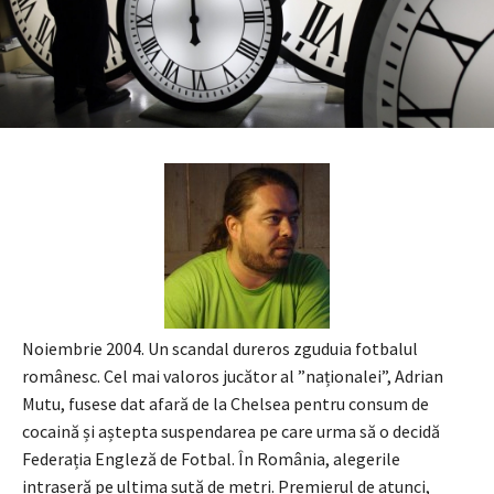
Noiembrie 2004. Un scandal dureros zguduia fotbalul
românesc. Cel mai valoros jucător al ”naționalei”, Adrian
Mutu, fusese dat afară de la Chelsea pentru consum de
cocaină și aștepta suspendarea pe care urma să o decidă
Federația Engleză de Fotbal. În România, alegerile
intraseră pe ultima sută de metri. Premierul de atunci,