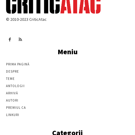
© 2010-2023 CriticAtac
Meniu
PRIMA PAGINĂ
DESPRE
TEME
ANTOLOGII
ARHIVĂ
AUTORI
PREMIUL CA
LINKURI
Categorii