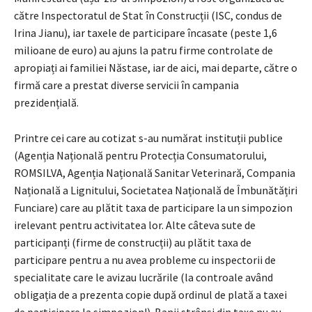
către Inspectoratul de Stat în Construcții (ISC, condus de
Irina Jianu), iar taxele de participare încasate (peste 1,6
milioane de euro) au ajuns la patru firme controlate de
apropiați ai familiei Năstase, iar de aici, mai departe, către o
firmă care a prestat diverse servicii în campania
prezidențială.
Printre cei care au cotizat s-au numărat instituții publice
(Agenția Națională pentru Protecția Consumatorului,
ROMSILVA, Agenția Națională Sanitar Veterinară, Compania
Națională a Lignitului, Societatea Națională de Îmbunătățiri
Funciare) care au plătit taxa de participare la un simpozion
irelevant pentru activitatea lor. Alte câteva sute de
participanți (firme de construcții) au plătit taxa de
participare pentru a nu avea probleme cu inspectorii de
specialitate care le avizau lucrările (la controale având
obligația de a prezenta copie după ordinul de plată a taxei