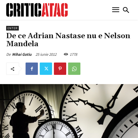
ENTER
De ce Adrian Nastase nu e Nelson
Mandela
25 iunie 2012
1778
De
Mihai Gotiu