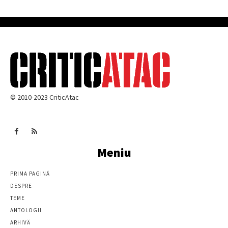
© 2010-2023 CriticAtac
Meniu
PRIMA PAGINĂ
DESPRE
TEME
ANTOLOGII
ARHIVĂ