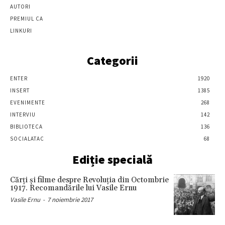
AUTORI
PREMIUL CA
LINKURI
Categorii
ENTER
1920
INSERT
1385
EVENIMENTE
268
INTERVIU
142
BIBLIOTECA
136
SOCIALATAC
68
Ediție specială
Cărţi şi filme despre Revoluţia din Octombrie
1917. Recomandările lui Vasile Ernu
Vasile Ernu
-
7 noiembrie 2017