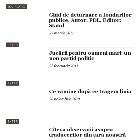
SOCIALATAC
Ghid de deturnare a fondurilor
publice. Autor: PDL. Editor:
Statul
22 martie 2011
ENTER
Jucării pentru oameni mari: un
nou partid politic
22 februarie 2011
ENTER
Ce rămîne după ce tragem linia
28 noiembrie 2010
ENTER
Cîteva observaţii asupra
traducerilor din ţara noastră