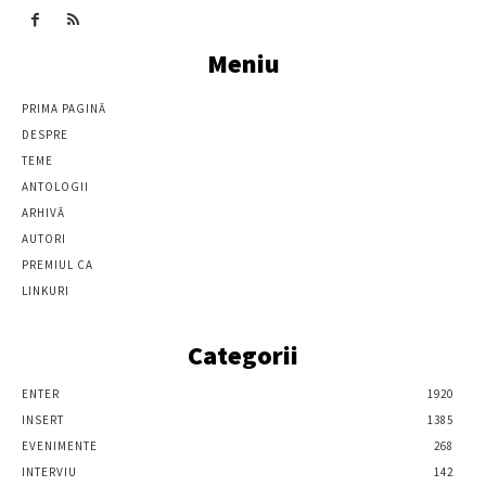
Meniu
PRIMA PAGINĂ
DESPRE
TEME
ANTOLOGII
ARHIVĂ
AUTORI
PREMIUL CA
LINKURI
Categorii
ENTER
1920
INSERT
1385
EVENIMENTE
268
INTERVIU
142