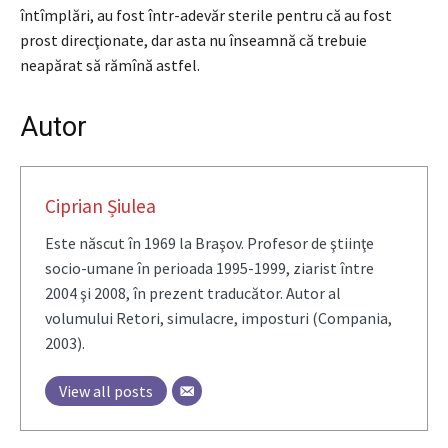
întîmplări, au fost într-adevăr sterile pentru că au fost
prost direcţionate, dar asta nu înseamnă că trebuie
neapărat să rămînă astfel.
Autor
Ciprian Șiulea
Este născut în 1969 la Braşov. Profesor de ştiinţe
socio-umane în perioada 1995-1999, ziarist între
2004 şi 2008, în prezent traducător. Autor al
volumului Retori, simulacre, imposturi (Compania,
2003).
View all posts