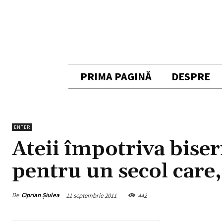
PRIMA PAGINĂ
DESPRE
ENTER
Ateii împotriva biser
pentru un secol care, 
De
Ciprian Șiulea
11 septembrie 2011
442