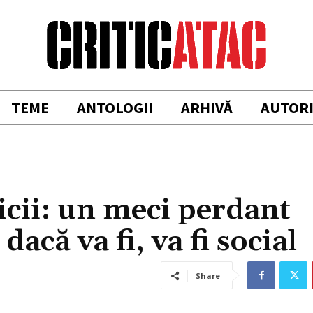
TEME
ANTOLOGII
ARHIVĂ
AUTOR
icii: un meci perdant
dacă va fi, va fi social
Share