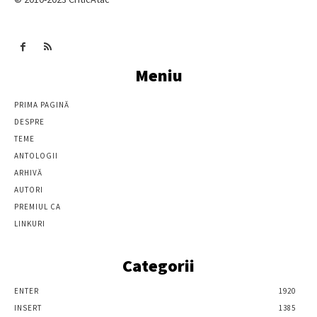
Meniu
PRIMA PAGINĂ
DESPRE
TEME
ANTOLOGII
ARHIVĂ
AUTORI
PREMIUL CA
LINKURI
Categorii
ENTER
1920
INSERT
1385