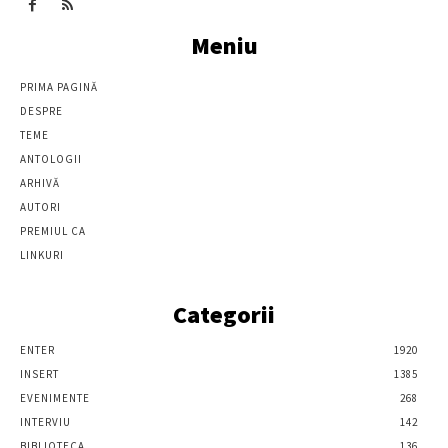
Meniu
PRIMA PAGINĂ
DESPRE
TEME
ANTOLOGII
ARHIVĂ
AUTORI
PREMIUL CA
LINKURI
Categorii
ENTER
1920
INSERT
1385
EVENIMENTE
268
INTERVIU
142
BIBLIOTECA
136