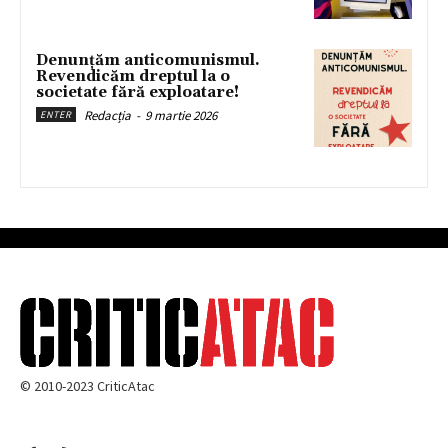
Denunțăm anticomunismul.
Revendicăm dreptul la o
societate fără exploatare!
Redacția
-
9 martie 2026
ENTER
© 2010-2023 CriticAtac