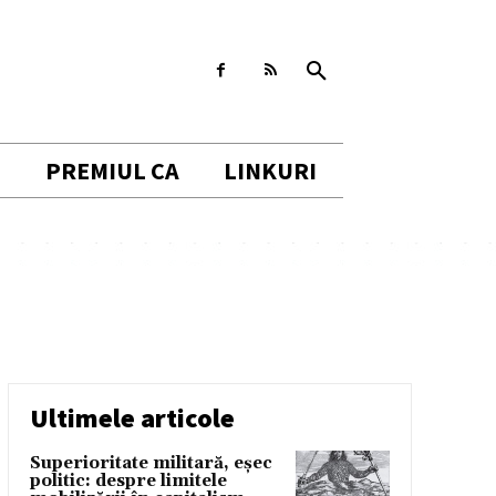
I
PREMIUL CA
LINKURI
Ultimele articole
Superioritate militară, eșec
politic: despre limitele