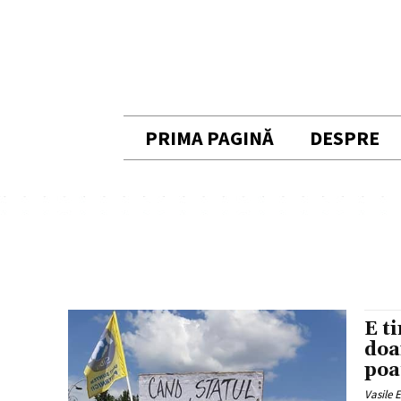
PRIMA PAGINĂ
DESPRE
E t
doa
poa
Vasile 