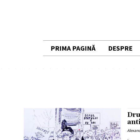
PRIMA PAGINĂ
DESPRE
Dru
ant
Alexan