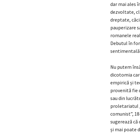
dar mai ales 
dezvoltate, cl
dreptate, căc
pauperizare sa
romanele reali
Debutul în for
sentimental
Nu putem însă 
dicotomia care
empirică și te
provenită fie 
sau din lucrăto
proletariatul 
comunist”, 184
sugerează că 
și mai poate d