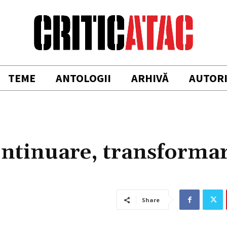
TEME
ANTOLOGII
ARHIVĂ
AUTOR
ontinuare, transformar
Share