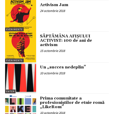
Artivism Jam
24 octombrie 2018
EVENIMENTE
SĂPTĂMÂNA AFIȘULUI
ACTIVIST: 100 de ani de
activism
15 octombrie 2018
EVENIMENTE
Un „succes nedeplin”
10 octombrie 2018
ENTER
Prima comunitate a
profesioniștilor de etnie romă
„LikeRom”
10 octombrie 2018