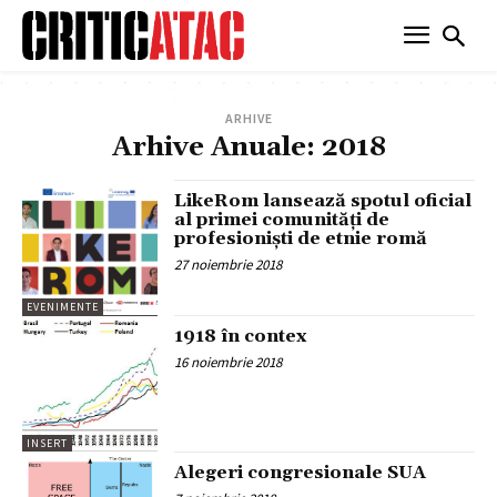
ARHIVE
Arhive Anuale: 2018
LikeRom lansează spotul oficial
al primei comunități de
profesioniști de etnie romă
27 noiembrie 2018
EVENIMENTE
1918 în contex
16 noiembrie 2018
INSERT
Alegeri congresionale SUA