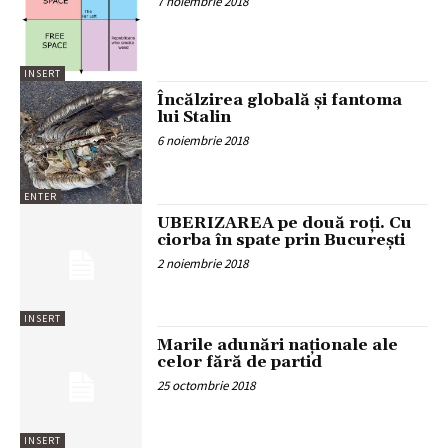
7 noiembrie 2018
INSERT
Încălzirea globală și fantoma
lui Stalin
6 noiembrie 2018
ENTER
UBERIZAREA pe două roți. Cu
ciorba în spate prin București
2 noiembrie 2018
INSERT
Marile adunări naționale ale
celor fără de partid
25 octombrie 2018
INSERT