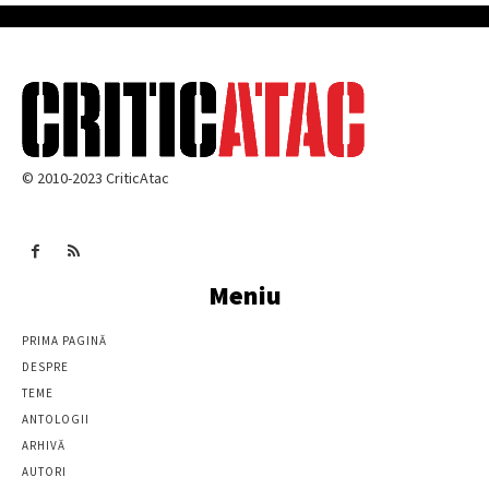
© 2010-2023 CriticAtac
Meniu
PRIMA PAGINĂ
DESPRE
TEME
ANTOLOGII
ARHIVĂ
AUTORI