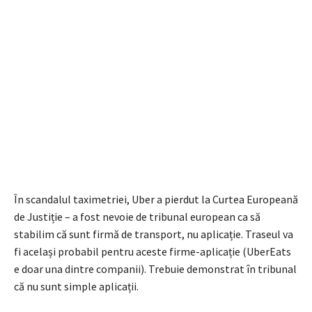
În scandalul taximetriei, Uber a pierdut la Curtea Europeană
de Justiție – a fost nevoie de tribunal european ca să
stabilim că sunt firmă de transport, nu aplicație. Traseul va
fi același probabil pentru aceste firme-aplicație (UberEats
e doar una dintre companii). Trebuie demonstrat în tribunal
că nu sunt simple aplicații.