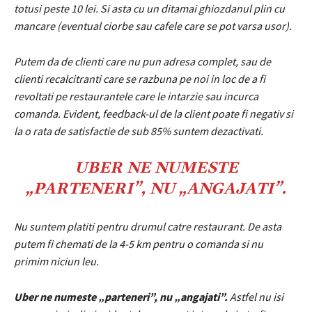
totusi peste 10 lei. Si asta cu un ditamai ghiozdanul plin cu
mancare (eventual ciorbe sau cafele care se pot varsa usor).
Putem da de clienti care nu pun adresa complet, sau de
clienti recalcitranti care se razbuna pe noi in loc de a fi
revoltati pe restaurantele care le intarzie sau incurca
comanda. Evident, feedback-ul de la client poate fi negativ si
la o rata de satisfactie de sub 85% suntem dezactivati.
UBER NE NUMESTE
„PARTENERI”, NU „ANGAJATI”.
Nu suntem platiti pentru drumul catre restaurant. De asta
putem fi chemati de la 4-5 km pentru o comanda si nu
primim niciun leu.
Uber ne numeste „parteneri”, nu „angajati”.
Astfel nu isi