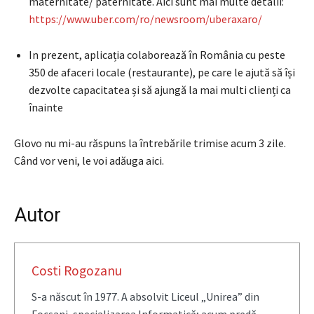
maternitate/ paternitate. Aici sunt mai multe detalii:
https://www.uber.com/ro/
newsroom/uberaxaro/
In prezent, aplicația colaborează în România cu peste
350 de afaceri locale (restaurante), pe care le ajută să își
dezvolte capacitatea și să ajungă la mai multi clienți ca
înainte
Glovo nu mi-au răspuns la întrebările trimise acum 3 zile.
Când vor veni, le voi adăuga aici.
Autor
Costi Rogozanu
S-a născut în 1977. A absolvit Liceul „Unirea” din