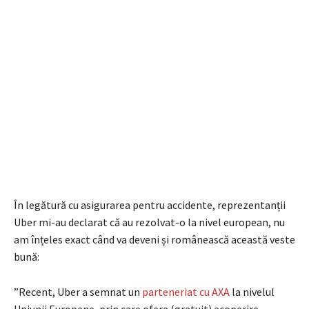
În legătură cu asigurarea pentru accidente, reprezentanții
Uber mi-au declarat că au rezolvat-o la nivel european, nu
am înțeles exact când va deveni și românească această veste
bună:
”Recent,
Uber
a semnat un
parteneriat cu AXA
la nivelul