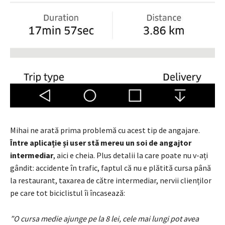
Mihai ne arată prima problemă cu acest tip de angajare.
Între aplicație și user stă mereu un soi de angajtor
intermediar
, aici e cheia. Plus detalii la care poate nu v-ați
gândit: accidente în trafic, faptul că nu e plătită cursa până
la restaurant, taxarea de către intermediar, nervii clienților
pe care tot biciclistul îi încasează:
”O cursa medie ajunge pe la 8 lei, cele mai lungi pot avea