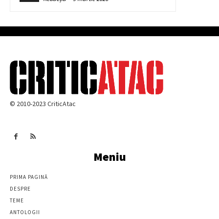
© 2010-2023 CriticAtac
Meniu
PRIMA PAGINĂ
DESPRE
TEME
ANTOLOGII