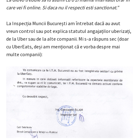
care vei fi online. Si daca nu il respecti esti sanctionat.”
La Inspecția Muncii București am întrebat dacă au avut
vreun control sau pot explica statutul angajaților uberizați,
de la Uber sau de la alte companii. Mi s-a răspuns sec (doar
cu UberEats, deși am menționat că e vorba despre mai
multe companii):