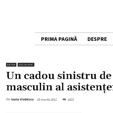
PRIMA PAGINĂ
DESPRE
ENTER
SOCIALATAC
Un cadou sinistru d
masculin al asistenţe
De
Ioana Vrabiescu
29 martie 2011
1623