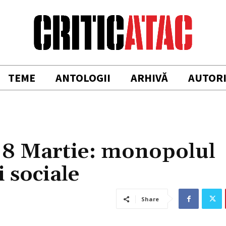
TEME
ANTOLOGII
ARHIVĂ
AUTOR
e 8 Martie: monopolul
i sociale
Share