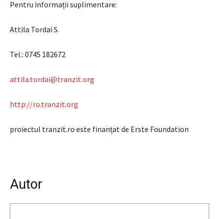
Pentru informații suplimentare:
Attila Tordai S.
Tel.: 0745 182672
attila.tordai@tranzit.org
http://ro.tranzit.org
proiectul tranzit.ro este finanțat de Erste Foundation
Autor