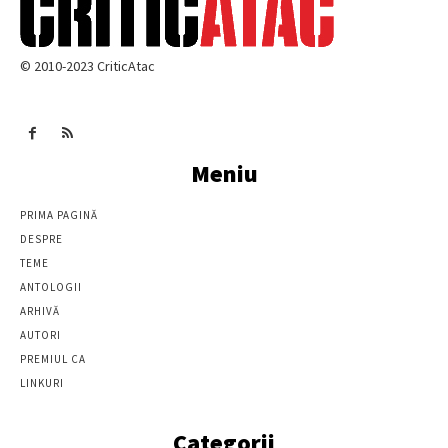
© 2010-2023 CriticAtac
Meniu
PRIMA PAGINĂ
DESPRE
TEME
ANTOLOGII
ARHIVĂ
AUTORI
PREMIUL CA
LINKURI
Categorii