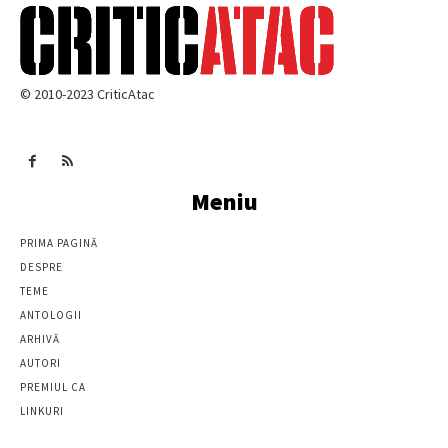
© 2010-2023 CriticAtac
Meniu
PRIMA PAGINĂ
DESPRE
TEME
ANTOLOGII
ARHIVĂ
AUTORI
PREMIUL CA
LINKURI