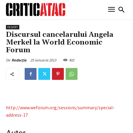
INSERT
Discursul cancelarului Angela
Merkel la World Economic
Forum
25 ianuarie 2013
402
De
Redacția
http://www.weforum.org/sessions/summary/special-
address-17