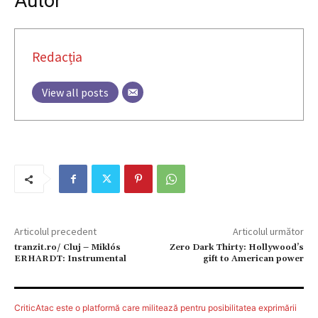
Autor
Redacția
View all posts
Articolul precedent
Articolul următor
tranzit.ro/ Cluj – Miklós
Zero Dark Thirty: Hollywood’s
ERHARDT: Instrumental
gift to American power
CriticAtac este o platformă care militează pentru posibilitatea exprimării