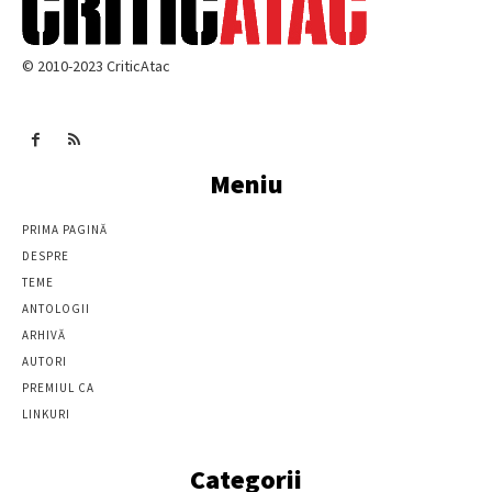
© 2010-2023 CriticAtac
Meniu
PRIMA PAGINĂ
DESPRE
TEME
ANTOLOGII
ARHIVĂ
AUTORI
PREMIUL CA
LINKURI
Categorii