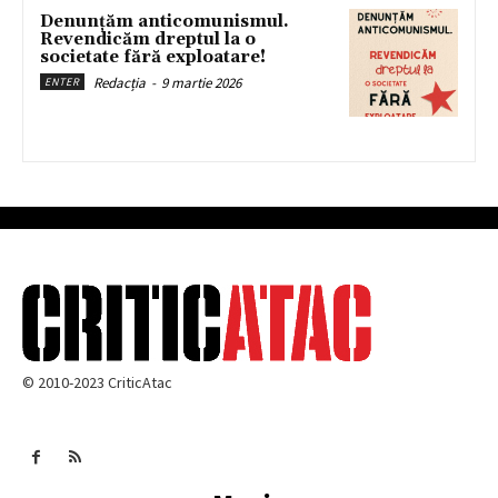
Denunțăm anticomunismul.
Revendicăm dreptul la o
societate fără exploatare!
Redacția
-
9 martie 2026
ENTER
© 2010-2023 CriticAtac