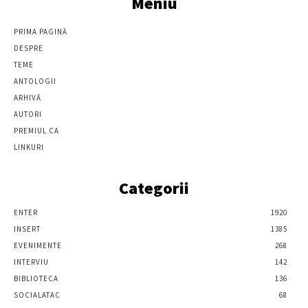
Meniu
PRIMA PAGINĂ
DESPRE
TEME
ANTOLOGII
ARHIVĂ
AUTORI
PREMIUL CA
LINKURI
Categorii
ENTER
1920
INSERT
1385
EVENIMENTE
268
INTERVIU
142
BIBLIOTECA
136
SOCIALATAC
68