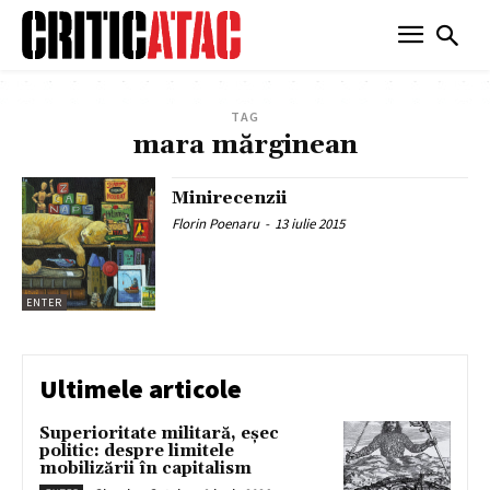
TAG
mara mărginean
Minirecenzii
Florin Poenaru
-
13 iulie 2015
ENTER
Ultimele articole
Superioritate militară, eșec
politic: despre limitele
mobilizării în capitalism