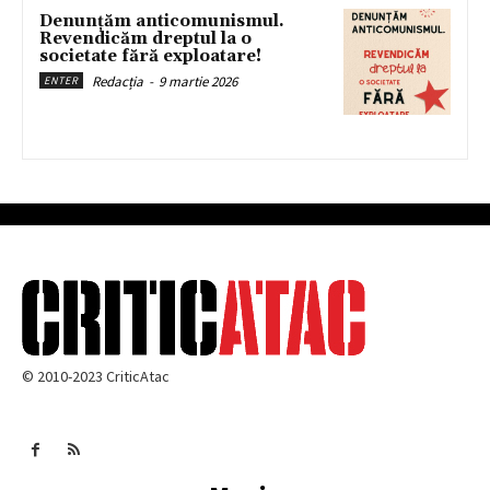
Denunțăm anticomunismul.
Revendicăm dreptul la o
societate fără exploatare!
Redacția
-
9 martie 2026
ENTER
© 2010-2023 CriticAtac