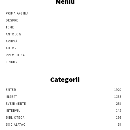
Meniu
PRIMA PAGINĂ
DESPRE
TEME
ANTOLOGII
ARHIVĂ
AUTORI
PREMIUL CA
LINKURI
Categorii
ENTER
1920
INSERT
1385
EVENIMENTE
268
INTERVIU
142
BIBLIOTECA
136
SOCIALATAC
68