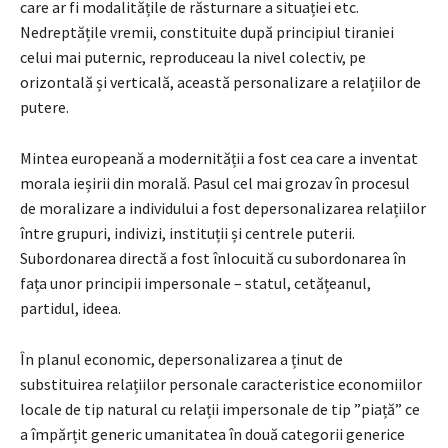
care ar fi modalitățile de răsturnare a situației etc.
Nedreptățile vremii, constituite după principiul tiraniei
celui mai puternic, reproduceau la nivel colectiv, pe
orizontală și verticală, această personalizare a relațiilor de
putere.
Mintea europeană a modernității a fost cea care a inventat
morala ieșirii din morală. Pasul cel mai grozav în procesul
de moralizare a individului a fost depersonalizarea relațiilor
între grupuri, indivizi, instituții și centrele puterii.
Subordonarea directă a fost înlocuită cu subordonarea în
fața unor principii impersonale – statul, cetățeanul,
partidul, ideea.
În planul economic, depersonalizarea a ținut de
substituirea relațiilor personale caracteristice economiilor
locale de tip natural cu relații impersonale de tip ”piață” ce
a împărțit generic umanitatea în două categorii generice