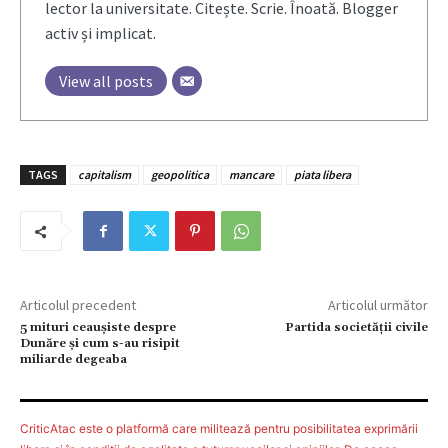
lector la universitate. Citește. Scrie. Înoată. Blogger
activ și implicat.
View all posts
TAGS
capitalism
geopolitica
mancare
piata libera
Articolul precedent
Articolul următor
5 mituri ceaușiste despre
Partida societăţii civile
Dunăre și cum s-au risipit
miliarde degeaba
CriticAtac este o platformă care militează pentru posibilitatea exprimării