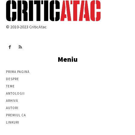
© 2010-2023 CriticAtac
Meniu
PRIMA PAGINĂ
DESPRE
TEME
ANTOLOGII
ARHIVĂ
AUTORI
PREMIUL CA
LINKURI