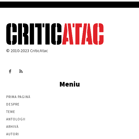
© 2010-2023 CriticAtac
Meniu
PRIMA PAGINĂ
DESPRE
TEME
ANTOLOGII
ARHIVĂ
AUTORI