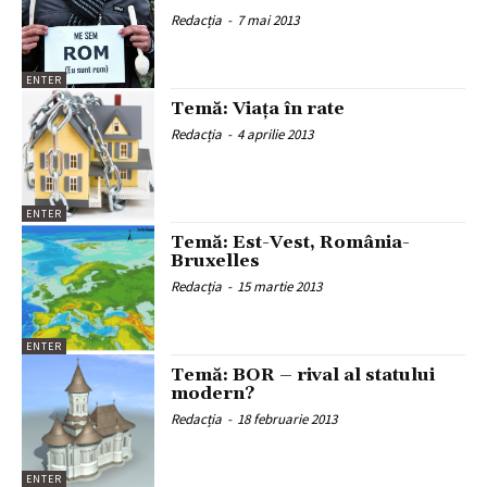
Redacția
-
7 mai 2013
ENTER
Temă: Viaţa în rate
Redacția
-
4 aprilie 2013
ENTER
Temă: Est-Vest, România-
Bruxelles
Redacția
-
15 martie 2013
ENTER
Temă: BOR – rival al statului
modern?
Redacția
-
18 februarie 2013
ENTER