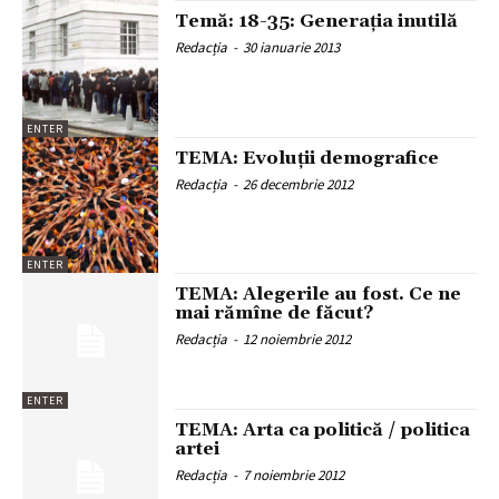
Temă: 18-35: Generația inutilă
Redacția
-
30 ianuarie 2013
ENTER
TEMA: Evoluţii demografice
Redacția
-
26 decembrie 2012
ENTER
TEMA: Alegerile au fost. Ce ne
mai rămîne de făcut?
Redacția
-
12 noiembrie 2012
ENTER
TEMA: Arta ca politică / politica
artei
Redacția
-
7 noiembrie 2012