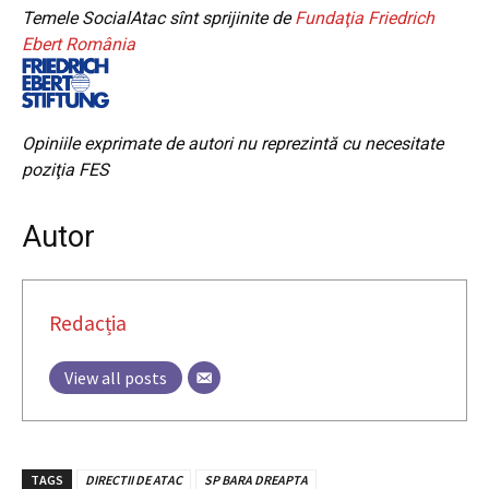
Temele SocialAtac sînt sprijinite de
Fundaţia Friedrich
Ebert România
Opiniile exprimate de autori nu reprezintă cu necesitate
poziţia FES
Autor
Redacția
View all posts
TAGS
DIRECTII DE ATAC
SP BARA DREAPTA