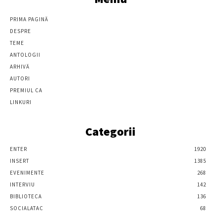
PRIMA PAGINĂ
DESPRE
TEME
ANTOLOGII
ARHIVĂ
AUTORI
PREMIUL CA
LINKURI
Categorii
ENTER
1920
INSERT
1385
EVENIMENTE
268
INTERVIU
142
BIBLIOTECA
136
SOCIALATAC
68