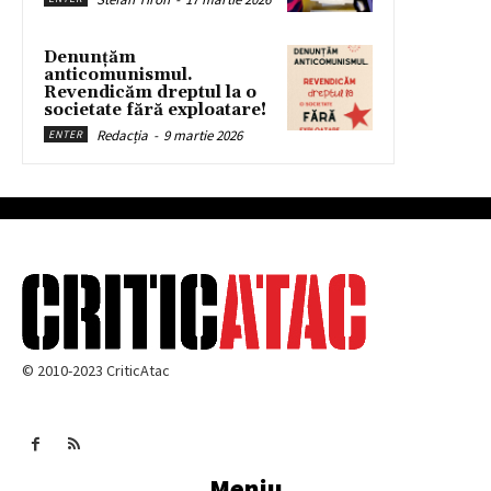
Denunțăm
anticomunismul.
Revendicăm dreptul la o
societate fără exploatare!
Redacția
-
9 martie 2026
ENTER
© 2010-2023 CriticAtac
Meniu