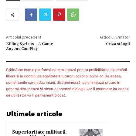
Articolul precedent
Articolul următor
Killing Syrians – A Game
Criza stângii
Anyone Can Play
CriticAtac este o platformă care militează pentru posibilitatea exprimării
libere şi în condiţii de egalitate a tuturor vocilor şi opiniilor. De aceea,
comentariile care aduc injurii, discriminează, calomniează şi care în
general deturnează şi obstrucţionează dialogul vor fi moderate iar contul
de utilizator va fi permanent blocat.
Ultimele articole
Superioritate militară,