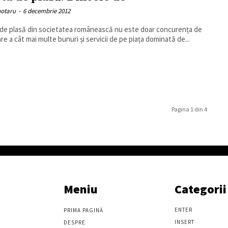
hotaru
-
6 decembrie 2012
de plasă din societatea românească nu este doar concurența de
re a cât mai multe bunuri și servicii de pe piața dominată de...
Pagina 1 din 4
Meniu
Categorii
ENTER
PRIMA PAGINĂ
INSERT
DESPRE