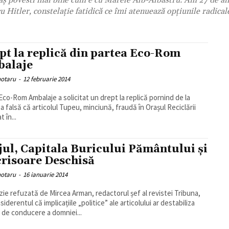
ă aş povesti mai bine cum e cu Marele Alb-Albastru. Am 27 de an
cu Hitler, constelaţie fatidică ce îmi atenuează opţiunile radical
pt la replică din partea Eco-Rom
alaje
hotaru
-
12 februarie 2014
Eco-Rom Ambalaje a solicitat un drept la replică pornind de la
a falsă că articolul Tupeu, minciună, fraudă în Orașul Reciclării
t în...
jul, Capitala Buricului Pământului și
crisoare Deschisă
hotaru
-
16 ianuarie 2014
ie refuzată de Mircea Arman, redactorul șef al revistei Tribuna,
iderentul că implicațiile „politice” ale articolului ar destabiliza
a de conducere a domniei...