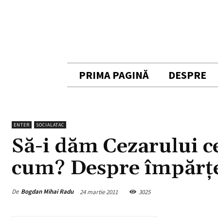
PRIMA PAGINĂ
DESPRE
ENTER
SOCIALATAC
Să-i dăm Cezarului ce
cum? Despre împărţea
De
Bogdan Mihai Radu
24 martie 2011
3025