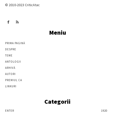
© 2010-2023 CriticAtac
Meniu
PRIMA PAGINĂ
DESPRE
TEME
ANTOLOGII
ARHIVĂ
AUTORI
PREMIUL CA
LINKURI
Categorii
ENTER
1920