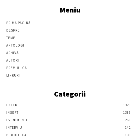
Meniu
PRIMA PAGINĂ
DESPRE
TEME
ANTOLOGII
ARHIVĂ
AUTORI
PREMIUL CA
LINKURI
Categorii
ENTER
1920
INSERT
1385
EVENIMENTE
268
INTERVIU
142
BIBLIOTECA
136