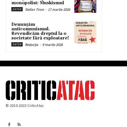
monopolist: Muskismul
Stefan Tiron
-
17 martie 2026
ENTER
Denunțăm
anticomunismul.
Revendicăm dreptul la o
societate fără exploatare!
Redacția
-
9 martie 2026
ENTER
© 2010-2023 CriticAtac