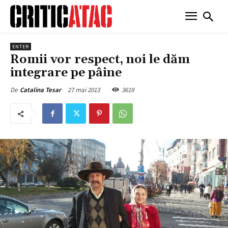
ENTER
Romii vor respect, noi le dăm
integrare pe pâine
27 mai 2013
3619
De
Catalina Tesar