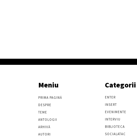
Meniu
Categorii
ENTER
PRIMA PAGINĂ
INSERT
DESPRE
EVENIMENTE
TEME
INTERVIU
ANTOLOGII
BIBLIOTECA
ARHIVĂ
SOCIALATAC
AUTORI