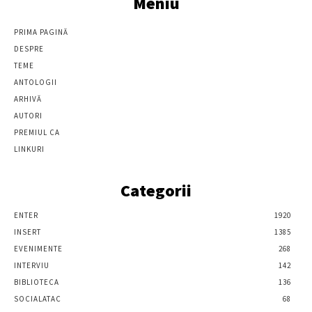
Meniu
PRIMA PAGINĂ
DESPRE
TEME
ANTOLOGII
ARHIVĂ
AUTORI
PREMIUL CA
LINKURI
Categorii
ENTER
1920
INSERT
1385
EVENIMENTE
268
INTERVIU
142
BIBLIOTECA
136
SOCIALATAC
68