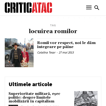
TAG
locuirea romilor
Romii vor respect, noi le dăm
integrare pe pâine
Catalina Tesar
-
27 mai 2013
ENTER
Ultimele articole
Superioritate militară, eșec
politic: despre limitele
mobilizării în capitalism