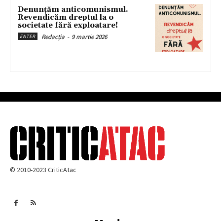
Denunțăm anticomunismul.
Revendicăm dreptul la o
societate fără exploatare!
Redacția
-
9 martie 2026
ENTER
© 2010-2023 CriticAtac