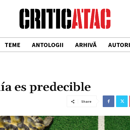
TEME
ANTOLOGII
ARHIVĂ
AUTOR
a es predecible
Share