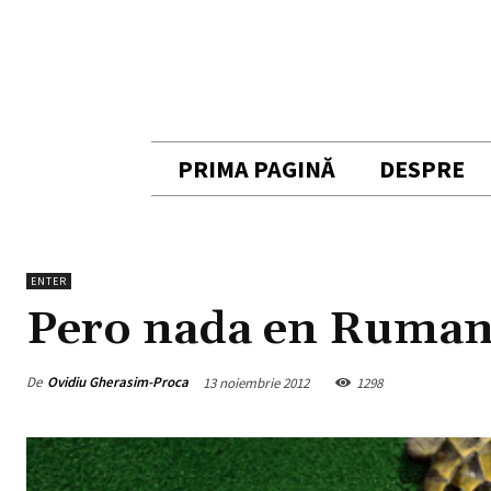
PRIMA PAGINĂ
DESPRE
ENTER
Pero nada en Rumaní
De
Ovidiu Gherasim-Proca
13 noiembrie 2012
1298