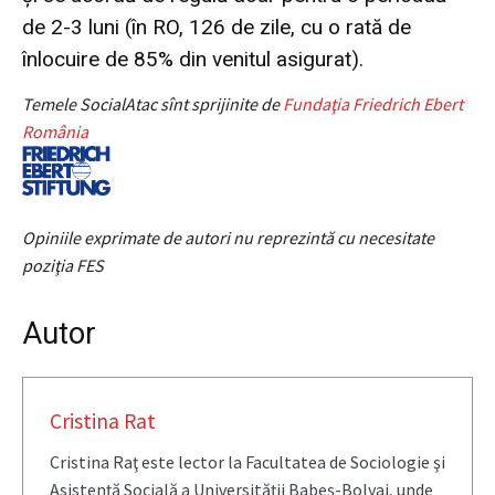
de 2-3 luni (în RO, 126 de zile, cu o rată de
înlocuire de 85% din venitul asigurat).
Temele SocialAtac sînt sprijinite de
Fundaţia Friedrich Ebert
România
Opiniile exprimate de autori nu reprezintă cu necesitate
poziţia FES
Autor
Cristina Rat
Cristina Raţ este lector la Facultatea de Sociologie şi
Asistenţă Socială a Universităţii Babeş-Bolyai, unde