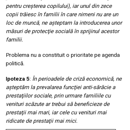
pentru creşterea copilului), iar unul din zece
copii trăiesc în familii în care nimeni nu are un
loc de muncă, ne aşteptam la introducerea unor
măsuri de protecţie socială în sprijinul acestor
familii.
Problema nu a constituit o prioritate pe agenda
politică.
Ipoteza 5
:
În perioadele de criză economică, ne
aşteptăm la prevalarea funcţiei anti-sărăcie a
prestaţiilor sociale, prin urmare familiile cu
venituri scăzute ar trebui să beneficieze de
prestaţii mai mari, iar cele cu venituri mai
ridicate de prestaţii mai mici.