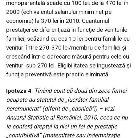
monoparentală scade cu 100 lei: de la 470 lei în
2009 (echivalentul salariului minim net pe
economie) la 370 lei în 2010. Cuantumul
prestaţiei se diferenţiază în funcţie de veniturile
familiei, scăzând cu cca 10 lei pentru familiile cu
venituri între 270-370 lei/membru de familiei şi
crescând într-o oarecare măsură pentru cele cu
venituri sub 270 lei. Eligibilitatea se îngustează şi
funcţia preventivă este practic eliminată.
Ipoteza 4
:
Ţinând cont că două din zece femei
ocupate au statutul de „lucrător familial
neremunerat” (diferit de „casnică”!) – vezi
Anuarul Statistic al României, 2010, ceea ce nu
le conferă dreptul la nici un fel de prestaţie
„contributivă” (maternitate sau indemnizaţie