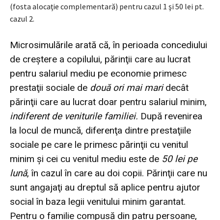
(fosta alocaţie complementară) pentru cazul 1 şi 50 lei pt.
cazul 2.
Microsimulările arată că, în perioada concediului
de creştere a copilului, părinţii care au lucrat
pentru salariul mediu pe economie primesc
prestaţii sociale de
două ori mai mari
decât
părinţii care au lucrat doar pentru salariul minim,
indiferent de veniturile familiei.
După revenirea
la locul de muncă, diferenţa dintre prestaţiile
sociale pe care le primesc părinţii cu venitul
minim şi cei cu venitul mediu este de
50 lei pe
lună
, în cazul în care au doi copii. Părinţii care nu
sunt angajaţi au dreptul să aplice pentru ajutor
social în baza legii venitului minim garantat.
Pentru o familie compusă din patru persoane,