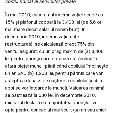
costul ridicat al serviciilor private.
În mai 2010, cuantumul indemnizaţiei scade cu
15% şi plafonul coboară la 3,400 lei (de 5,6 ori
mai mare decât salariul minim brut). În
decembrie 2010, indemnizaţia este
restructurată: se calculează drept 75% din
venitul asigurat, cu un prag maxim de (a) 3,400
lei pentru părinţii care optează să rămână în
afara pieţei muncii până când copilului împlineşte
un an SAU (b) 1,200 lei, pentru părinţii care vor
aştepta a doua zi de naştere a copilului şi abia
apoi se vor întoarce la muncă. Valoarea minimă
se păstrează la 600 lei. În decembrie 2010,
ministrul declară că majoritatea părinţilor vor
opta pentru concediul mai scurt (un an sau chiar