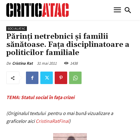
SOCIALATAC
Părinţi netrebnici şi familii
sănătoase. Faţa disciplinatoare a
politicilor familiale
31 mai 2011
1438
De
Cristina Rat
TEMA: Statul social în faţa crizei
(Originalul textului pentru o mai bună vizualizare a
graficelor aici
CristinaRatFinal
)