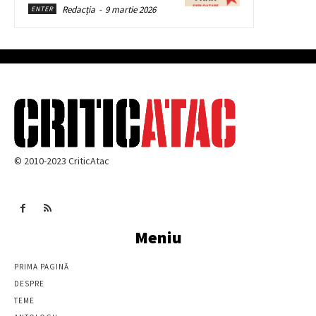
Redacția
-
9 martie 2026
ENTER
© 2010-2023 CriticAtac
Meniu
PRIMA PAGINĂ
DESPRE
TEME