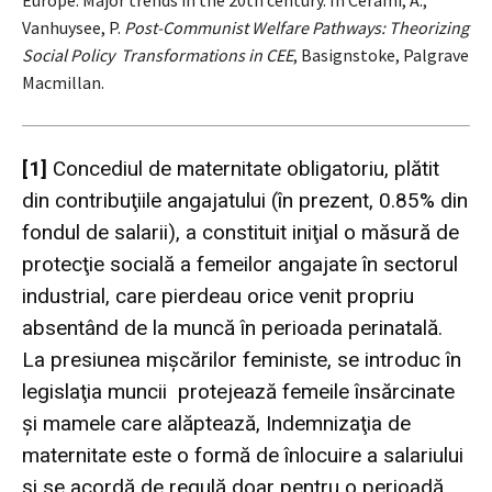
Vanhuysee, P.
Post-Communist Welfare Pathways: Theorizing
Social Policy Transformations in CEE
, Basignstoke, Palgrave
Macmillan.
[1]
Concediul de maternitate obligatoriu, plătit
din contribuţiile angajatului (în prezent, 0.85% din
fondul de salarii), a constituit iniţial o măsură de
protecţie socială a femeilor angajate în sectorul
industrial, care pierdeau orice venit propriu
absentând de la muncă în perioada perinatală.
La presiunea mişcărilor feministe, se introduc în
legislaţia muncii protejează femeile însărcinate
şi mamele care alăptează, Indemnizaţia de
maternitate este o formă de înlocuire a salariului
şi se acordă de regulă doar pentru o perioadă