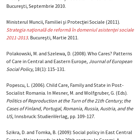
Bucureşti, Septembrie 2010.
Ministerul Muncii, Familiei şi Protecţiei Sociale (2011).
Strategia naţională de reformă în domeniul asistenţei sociale
2011-2013
.
Bucureşti, Martie 2011.
Polakowski, M. and Szelewa, D. (2008). Who Cares? Patterns
of Care in Central and Eastern Europe,
Journal of European
Social Policy
, 18(1): 115-131.
Popescu, L. (2006). Child Care, Family and State in Post-
Socialist Romania. In Mesner, M. and Wolfgruber, G. (Eds).
Politics of Reproduction at the Turn of the 21th Century; the
Cases of Finland, Portugal, Romania, Russia, Austria, and the
US
, Innsbruck: StudienVerlag, pp. 109-127.
Szikra, D. and Tomka, B. (2009): Social policy in East Central
Europe: Major trends in the 20th century. In Cerami, A.,