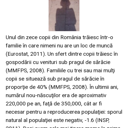
Unul din zece copii din România trăiesc într-o
familie în care nimeni nu are un loc de muncă
(
Eurostat
, 2011). Un sfert dintre copii trăiesc în
gospodării cu venituri sub pragul de sărăcie
(
MMFPS
, 2008). Familiile cu trei sau mai mulţi
copii se situează sub pragul de sărăcie în
proporţie de 40% (
MMFPS
, 2008). În ultimii ani,
numărul nou-născuţilor era de aproximativ
220,000 pe an, faţă de 350,000, cât ar fi
necesar pentru a reproducerea populaţiei: sporul
natural al populaţiei este negativ, -1.6 (
INSP
,