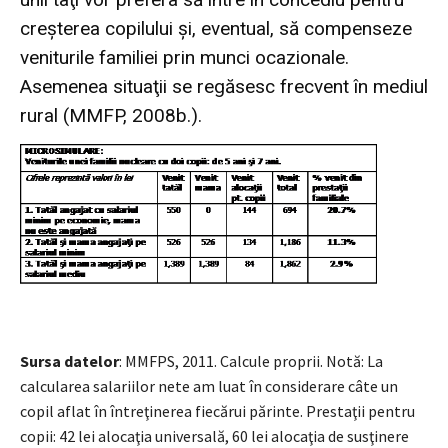
creşterea copilului şi, eventual, să compenseze
veniturile familiei prin munci ocazionale.
Asemenea situaţii se regăsesc frecvent în mediul
rural (MMFP, 2008b.).
Sursa datelor
: MMFPS, 2011. Calcule proprii. Notă: La
calcularea salariilor nete am luat în considerare câte un
copil aflat în întreţinerea fiecărui părinte. Prestaţii pentru
copii: 42 lei alocaţia universală, 60 lei alocaţia de susţinere