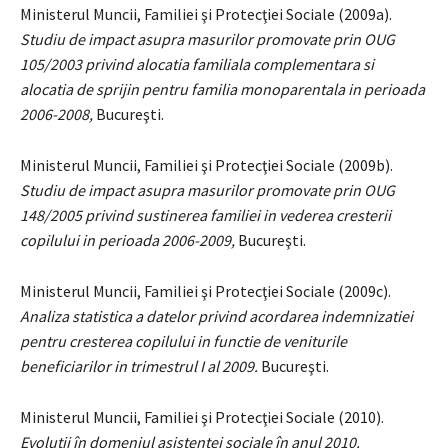
Ministerul Muncii, Familiei şi Protecţiei Sociale (2009a).
Studiu de impact asupra masurilor promovate prin OUG
105/2003 privind alocatia familiala complementara si
alocatia de sprijin pentru familia monoparentala in perioada
2006-2008,
Bucureşti.
Ministerul Muncii, Familiei şi Protecţiei Sociale (2009b).
Studiu de impact asupra masurilor promovate prin OUG
148/2005 privind sustinerea familiei in vederea cresterii
copilului in perioada 2006-2009,
Bucureşti.
Ministerul Muncii, Familiei şi Protecţiei Sociale (2009c).
Analiza statistica a datelor privind acordarea indemnizatiei
pentru cresterea copilului in functie de veniturile
beneficiarilor in trimestrul I al 2009.
Bucureşti.
Ministerul Muncii, Familiei şi Protecţiei Sociale (2010).
Evoluţii în domeniul asistenţei sociale în anul 2010.