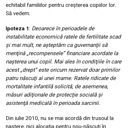
echitabil familiilor pentru creşterea copiilor lor.
Să vedem.
Ipoteza 1
:
Deoarece în perioadele de
instabilitate economică ratele de fertilitate scad
şi mai mult, ne aşteptăm ca guvernanţii să
menţină „recompensele” financiare acordate la
naşterea unui copil. Mai ales în condiţiile în care
acest „drept” este oricum rezervat doar primilor
patru născuţi ai unei mame.
Ratele ridicate de
mortalitate infantilă solicită, de asemenea,
măsuri adiţionale de protecţie socială şi
asistenţă medicală în perioada sarcinii.
Din iulie 2010, nu se mai acordă din trusoul la
naştere, nici alocaţia pentru nou-născuţi în