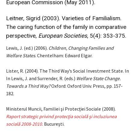
European Commission
(May 2011).
Leitner, Sigrid (2003). Varieties of Familialism.
The caring function of the family in comparative
perspective,
European Societies
, 5(4): 353-375.
Lewis, J. (ed.) (2006).
Children, Changing Families and
Welfare States
. Chentelham: Edward Elgar.
Lister, R. (2004). The Third Way’s Social Investment State. In
In Lewis, J. and Surrender, R. (eds.)
Welfare State Change.
Towards a Third Way?
Oxford: Oxford Univ. Press, pp. 157-
182.
Ministerul Muncii, Familiei şi Protecţiei Sociale (2008).
Raport strategic privind protecţia socială şi incluziunea
socială 2008-2010.
Bucureşti.