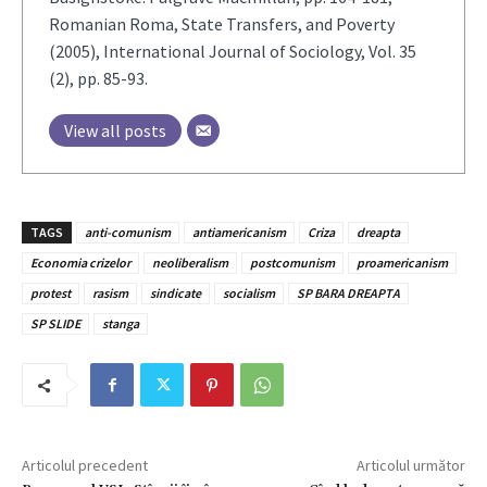
Romanian Roma, State Transfers, and Poverty
(2005), International Journal of Sociology, Vol. 35
(2), pp. 85-93.
View all posts
TAGS
anti-comunism
antiamericanism
Criza
dreapta
Economia crizelor
neoliberalism
postcomunism
proamericanism
protest
rasism
sindicate
socialism
SP BARA DREAPTA
SP SLIDE
stanga
Articolul precedent
Articolul următor