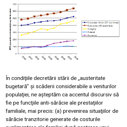
În condiţiile decretării stării de „austeritate
bugetară” şi scăderii considerabile a veniturilor
populaţiei, ne aşteptăm ca accentul discursiv să
fie pe funcţiile anti-sărăcie ale prestaţiilor
familiale, mai precis: (a) prevenirea situaţiilor de
sărăcie tranzitorie generate de costurile