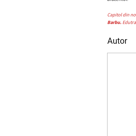
Capitol din n
Barbu.
Edutra
Autor