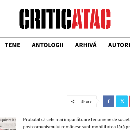
TEME
ANTOLOGII
ARHIVĂ
AUTOR
Share
Probabil că cele mai impunătoare fenomene de societ
postcomunismului românesc sunt mobilitatea fără pr