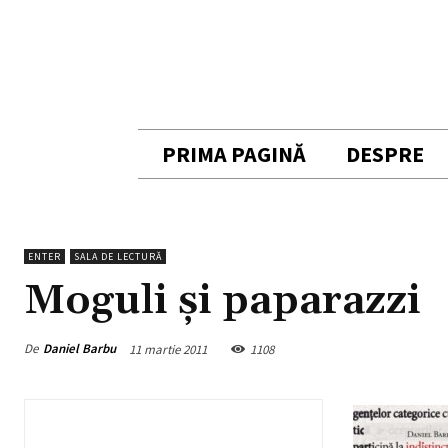
PRIMA PAGINĂ
DESPRE
ENTER
SALA DE LECTURĂ
Moguli şi paparazzi
De
Daniel Barbu
11 martie 2011
1108