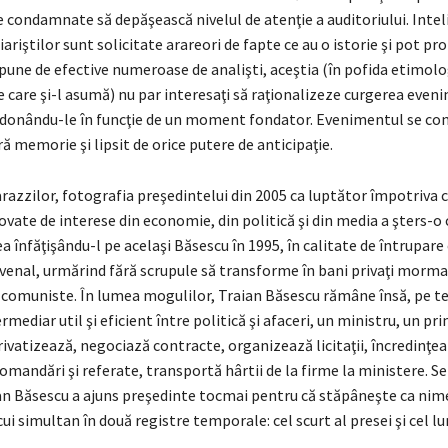
e condamnate să depăşească nivelul de atenţie a auditoriului. Intel
iariştilor sunt solicitate arareori de fapte ce au o istorie şi pot pr
ispune de efective numeroase de analişti, aceştia (în pofida etimolog
 care şi-l asumă) nu par interesaţi să raţionalizeze curgerea even
 ordonându-le în funcţie de un moment fondator. Evenimentul se co
ă memorie şi lipsit de orice putere de anticipaţie.
azzilor, fotografia preşedintelui din 2005 ca luptător împotriva co
ovate de interese din economie, din politică şi din media a şters-o
a înfăţişându-l pe acelaşi Băsescu în 1995, în calitate de întrupar
 venal, urmărind fără scrupule să transforme în bani privaţi morma
ei comuniste. În lumea mogulilor, Traian Băsescu rămâne însă, pe 
rmediar util şi eficient între politică şi afaceri, un ministru, un pri
rivatizează, negociază contracte, organizează licitaţii, încredinţea
mandări şi referate, transportă hârtii de la firme la ministere. S
an Băsescu a ajuns preşedinte tocmai pentru că stăpâneşte ca nime
ocui simultan în două registre temporale: cel scurt al presei şi cel lu