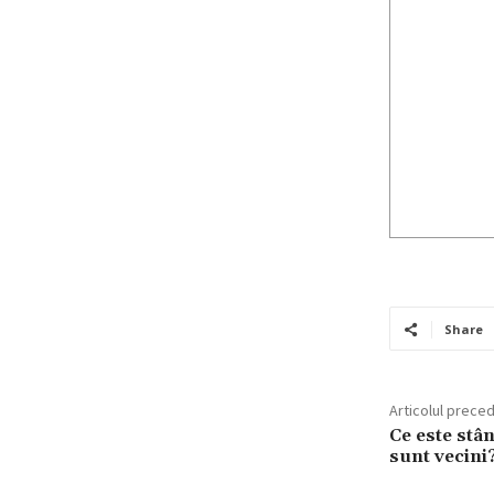
Share
Articolul prece
Ce este stân
sunt vecini