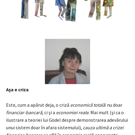
Aşa e criza
Este, cum a apărut deja, o criză
economică totală
: nu doar
financiar-bancară
, ci şi a
economiei reale
. Mai mult (şi ca o
ilustrare a teoriei lui Gödel despre demonstrarea adevărului
unui sistem doar în afara sistemului),
cauza ultimă a crizei