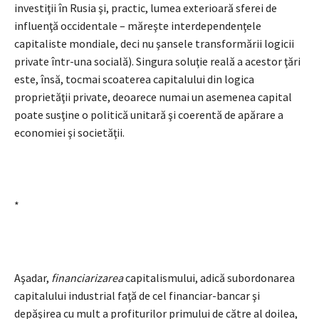
investiţii în Rusia şi, practic, lumea exterioară sferei de
influenţă occidentale – măreşte interdependenţele
capitaliste mondiale, deci nu şansele transformării logicii
private într-una socială). Singura soluţie reală a acestor ţări
este, însă, tocmai scoaterea capitalului din logica
proprietăţii private, deoarece numai un asemenea capital
poate susţine o politică unitară şi coerentă de apărare a
economiei şi societăţii.
*
Aşadar,
financiarizarea
capitalismului, adică subordonarea
capitalului industrial faţă de cel financiar-bancar şi
depăşirea cu mult a profiturilor primului de către al doilea,