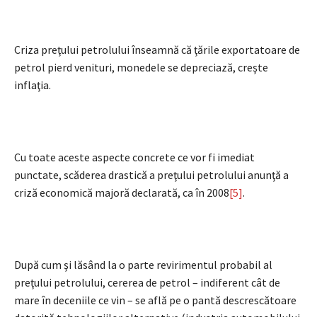
Criza preţului petrolului înseamnă că ţările exportatoare de
petrol pierd venituri, monedele se depreciază, creşte
inflaţia.
Cu toate aceste aspecte concrete ce vor fi imediat
punctate, scăderea drastică a preţului petrolului anunţă a
criză economică majoră declarată, ca în 2008
[5]
.
După cum şi lăsând la o parte revirimentul probabil al
preţului petrolului, cererea de petrol – indiferent cât de
mare în deceniile ce vin – se află pe o pantă descrescătoare